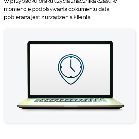
W przypadku braku użycia znacznika czasu w
momencie podpisywania dokumentu data
pobierana jest z urządzenia klienta.