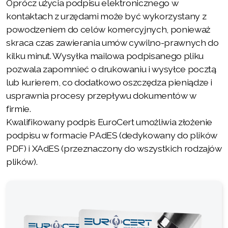
Oprócz użycia podpisu elektronicznego w
kontaktach z urzędami może być wykorzystany z
powodzeniem do celów komercyjnych, ponieważ
skraca czas zawierania umów cywilno-prawnych do
kilku minut. Wysyłka mailowa podpisanego pliku
pozwala zapomnieć o drukowaniu i wysyłce pocztą
lub kurierem, co dodatkowo oszczędza pieniądze i
usprawnia procesy przepływu dokumentów w
firmie.
Kwalifikowany podpis EuroCert umożliwia złożenie
podpisu w formacie PAdES (dedykowany do plików
PDF) i XAdES (przeznaczony do wszystkich rodzajów
plików).