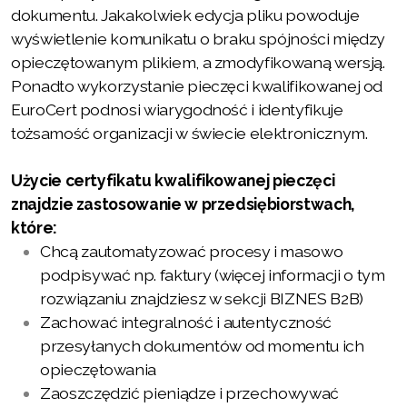
dokumentu. Jakakolwiek edycja pliku powoduje
wyświetlenie komunikatu o braku spójności między
opieczętowanym plikiem, a zmodyfikowaną wersją.
Ponadto wykorzystanie pieczęci kwalifikowanej od
EuroCert podnosi wiarygodność i identyfikuje
tożsamość organizacji w świecie elektronicznym.
Użycie certyfikatu kwalifikowanej pieczęci
znajdzie zastosowanie w przedsiębiorstwach,
które:
Chcą zautomatyzować procesy i masowo
podpisywać np. faktury (więcej informacji o tym
rozwiązaniu znajdziesz w sekcji BIZNES B2B)
Zachować integralność i autentyczność
przesyłanych dokumentów od momentu ich
opieczętowania
Zaoszczędzić pieniądze i przechowywać