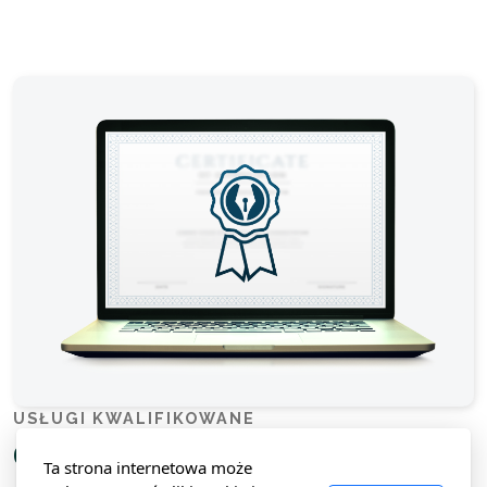
USŁUGI KWALIFIKOWANE
Certyfikaty niekwalifikowane
Ta strona internetowa może