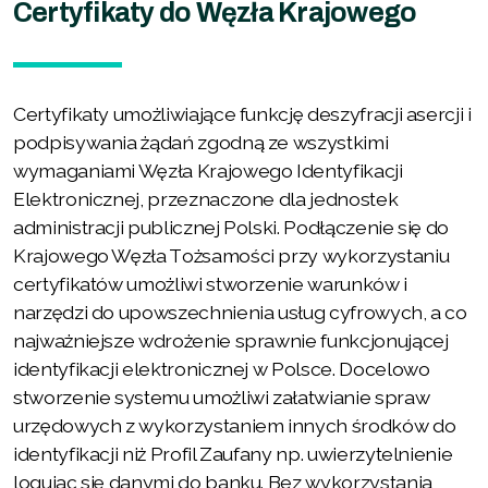
Certyfikaty do Węzła Krajowego
Certyfikaty umożliwiające funkcję deszyfracji asercji i
podpisywania żądań zgodną ze wszystkimi
wymaganiami Węzła Krajowego Identyfikacji
Elektronicznej, przeznaczone dla jednostek
administracji publicznej Polski. Podłączenie się do
Krajowego Węzła Tożsamości przy wykorzystaniu
certyfikatów umożliwi stworzenie warunków i
narzędzi do upowszechnienia usług cyfrowych, a co
najważniejsze wdrożenie sprawnie funkcjonującej
identyfikacji elektronicznej w Polsce. Docelowo
stworzenie systemu umożliwi załatwianie spraw
urzędowych z wykorzystaniem innych środków do
identyfikacji niż Profil Zaufany np. uwierzytelnienie
logując się danymi do banku. Bez wykorzystania