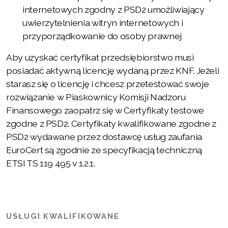
internetowych zgodny z PSD2 umożliwiający
uwierzytelnienia witryn internetowych i
przyporządkowanie do osoby prawnej
Aby uzyskać certyfikat przedsiębiorstwo musi
posiadać aktywną licencję wydaną przez KNF. Jeżeli
starasz się o licencję i chcesz przetestować swoje
rozwiązanie w Piaskownicy Komisji Nadzoru
Finansowego zaopatrz się w Certyfikaty testowe
zgodne z PSD2. Certyfikaty kwalifikowane zgodne z
PSD2 wydawane przez dostawcę usług zaufania
EuroCert są zgodnie ze specyfikacją techniczną
ETSI TS 119 495 v 1.2.1.
USŁUGI KWALIFIKOWANE