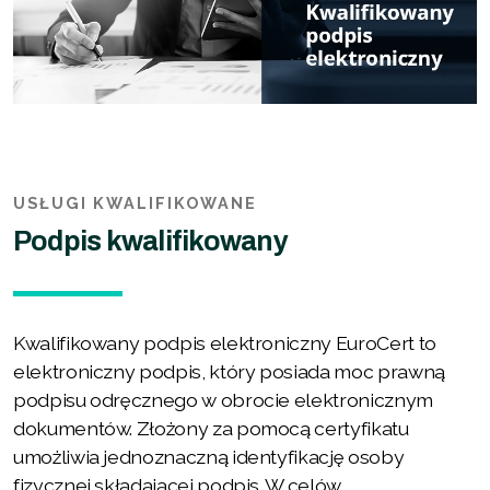
USŁUGI KWALIFIKOWANE
Podpis kwalifikowany
Kwalifikowany podpis elektroniczny EuroCert to
elektroniczny podpis, który posiada moc prawną
podpisu odręcznego w obrocie elektronicznym
dokumentów. Złożony za pomocą certyfikatu
umożliwia jednoznaczną identyfikację osoby
fizycznej składającej podpis. W celów