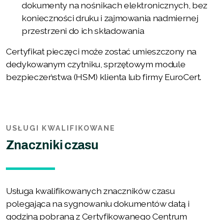
dokumenty na nośnikach elektronicznych, bez
konieczności druku i zajmowania nadmiernej
przestrzeni do ich składowania
Certyfikat pieczęci może zostać umieszczony na
dedykowanym czytniku, sprzętowym module
bezpieczeństwa (HSM) klienta lub firmy EuroCert.
USŁUGI KWALIFIKOWANE
Znaczniki czasu
Usługa kwalifikowanych znaczników czasu
polegająca na sygnowaniu dokumentów datą i
godziną pobraną z Certyfikowanego Centrum